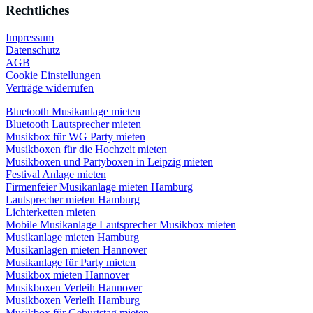
Rechtliches
Impressum
Datenschutz
AGB
Cookie Einstellungen
Verträge widerrufen
Bluetooth Musikanlage mieten
Bluetooth Lautsprecher mieten
Musikbox für WG Party mieten
Musikboxen für die Hochzeit mieten
Musikboxen und Partyboxen in Leipzig mieten
Festival Anlage mieten
Firmenfeier Musikanlage mieten Hamburg
Lautsprecher mieten Hamburg
Lichterketten mieten
Mobile Musikanlage Lautsprecher Musikbox mieten
Musikanlage mieten Hamburg
Musikanlagen mieten Hannover
Musikanlage für Party mieten
Musikbox mieten Hannover
Musikboxen Verleih Hannover
Musikboxen Verleih Hamburg
Musikbox für Geburtstag mieten