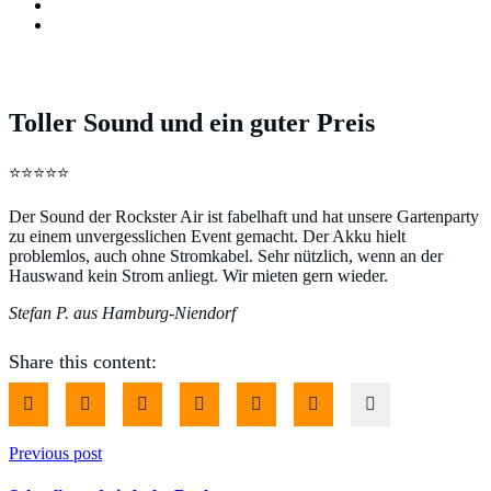
Ablauf
Mieten
Toller Sound und ein guter Preis
Toller Sound und ein guter Preis
⭐️⭐️⭐️⭐️⭐️
Der Sound der Rockster Air ist fabelhaft und hat unsere Gartenparty
zu einem unvergesslichen Event gemacht. Der Akku hielt
problemlos, auch ohne Stromkabel. Sehr nützlich, wenn an der
Hauswand kein Strom anliegt. Wir mieten gern wieder.
Stefan P. aus Hamburg-Niendorf
Share this content:
Previous post