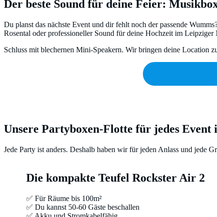
Der beste Sound für deine Feier: Musikbo
Du planst das nächste Event und dir fehlt noch der passende Wumms? 
Rosental oder professioneller Sound für deine Hochzeit im Leipziger
Schluss mit blechernen Mini-Speakern. Wir bringen deine Location 
Unsere Partyboxen-Flotte für jedes Event 
Jede Party ist anders. Deshalb haben wir für jeden Anlass und jede 
Die kompakte Teufel Rockster Air 2
✅ Für Räume bis 100m²
✅ Du kannst 50-60 Gäste beschallen
✅ Akku und Stromkabelfähig