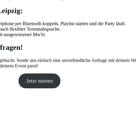
eipzig:
tphone per Bluetooth koppeln, Playlist starten und die Party läuft.
nach flexibler Terminabsprache.
mit ausgewiesener MwSt.
fragen!
gebucht. Sende uns einfach eine unverbindliche Anfrage mit deinem W
deinem Event passt!
Jetzt mieten