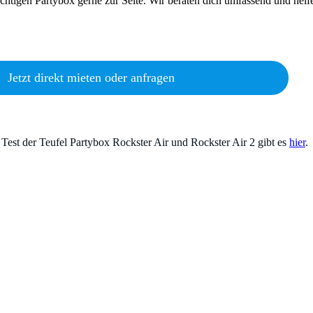
richtigen Partybox gerne zur Seite. Wir beraten dich umfassend und helf
Jetzt direkt mieten oder anfragen
 Test der Teufel Partybox Rockster Air und Rockster Air 2 gibt es
hier
.