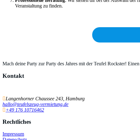
Professionelle Beratung
: Wir stehen dir bei der Auswahl der 
Veranstaltung zu finden.
Mach deine Party zur Party des Jahres mit der Teufel Rockster! Einen
Kontakt
Einfach schnell Kontakt aufnehmen
Langenhorner Chaussee 243, Hamburg
hallo@teufelszeug-vermietung.de
+49 176 10716462
Rechtliches
Impressum
Datenschutz