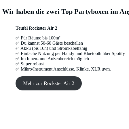
Wir haben die zwei Top Partyboxen im An
Teufel Rockster Air 2
✅ Für Räume bis 100m²
✅ Du kannst 50-60 Gäste beschallen
✅ Akku (bis 16h) und Stromkabelfähig
✅ Einfache Nutzung per Handy und Bluetooth über Spotify
✅ Im Innen- und Außenbereich möglich
✅ Super robust
✅ Mikro/Instrument Anschlüsse, Klinke, XLR uvm.
Mehr zur Rockster Air 2