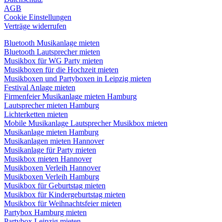
AGB
Cookie Einstellungen
Verträge widerrufen
Bluetooth Musikanlage mieten
Bluetooth Lautsprecher mieten
Musikbox für WG Party mieten
Musikboxen für die Hochzeit mieten
Musikboxen und Partyboxen in Leipzig mieten
Festival Anlage mieten
Firmenfeier Musikanlage mieten Hamburg
Lautsprecher mieten Hamburg
Lichterketten mieten
Mobile Musikanlage Lautsprecher Musikbox mieten
Musikanlage mieten Hamburg
Musikanlagen mieten Hannover
Musikanlage für Party mieten
Musikbox mieten Hannover
Musikboxen Verleih Hannover
Musikboxen Verleih Hamburg
Musikbox für Geburtstag mieten
Musikbox für Kindergeburtstag mieten
Musikbox für Weihnachtsfeier mieten
Partybox Hamburg mieten
Partybox Leipzig mieten