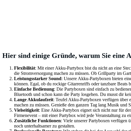
Hier sind einige Gründe, warum Sie eine 
Flexibilität
: Mit einer Akku-Partybox bist du nicht an eine St
die Stromversorgung machen zu müssen. Ob Grillparty im Garte
Leistungsstarker Sound
: Unsere Akku-Partyboxen bieten eine
können. Egal, ob du rockige Gitarrenriffs oder tanzbare Beats b
Einfache Bedienung
: Die Partyboxen sind einfach zu bediene
Bluetooth und schon kann die Party losgehen. Du musst dir kei
Lange Akkulaufzeit
: Teufel Akku-Partyboxen verfügen über e
machen zu müssen. Genieße den ganzen Tag lang Musik und S
Vielseitigkeit
: Eine Akku-Partybox eignet sich nicht nur für de
Firmenevent – mit einer Partybox wird jede Veranstaltung zu e
Zusätzliche Funktionen
: Viele unserer Partyboxen verfügen
noch unterhaltsamer zu gestalten.