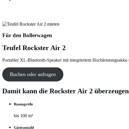
Akku Partybox für Männertag mieten
Für den Bollerwagen
Teufel Rockster Air 2
Portabler XL-Bluetooth-Speaker mit integriertem Hochleistungsakku 
Buchen oder anfragen
Damit kann die Rockster Air 2 überzeugen
Raumgröße
bis 100 m²
Gästeanzahl