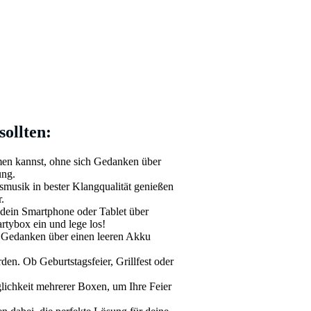
ollten:
hmen kannst, ohne sich Gedanken über
ung.
smusik in bester Klangqualität genießen
.
 dein Smartphone oder Tablet über
rtybox ein und lege los!
ch Gedanken über einen leeren Akku
en. Ob Geburtstagsfeier, Grillfest oder
ichkeit mehrerer Boxen, um Ihre Feier