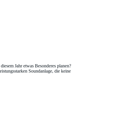
n diesem Jahr etwas Besonderes planen?
leistungsstarken Soundanlage, die keine