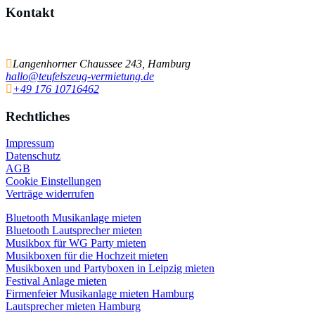
Kontakt
Einfach schnell Kontakt aufnehmen
Langenhorner Chaussee 243, Hamburg
hallo@teufelszeug-vermietung.de
+49 176 10716462
Rechtliches
Impressum
Datenschutz
AGB
Cookie Einstellungen
Verträge widerrufen
Bluetooth Musikanlage mieten
Bluetooth Lautsprecher mieten
Musikbox für WG Party mieten
Musikboxen für die Hochzeit mieten
Musikboxen und Partyboxen in Leipzig mieten
Festival Anlage mieten
Firmenfeier Musikanlage mieten Hamburg
Lautsprecher mieten Hamburg