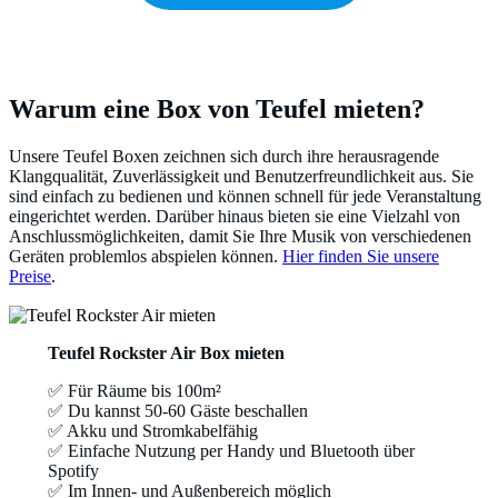
Warum eine Box von Teufel mieten?
Unsere Teufel Boxen zeichnen sich durch ihre herausragende
Klangqualität, Zuverlässigkeit und Benutzerfreundlichkeit aus. Sie
sind einfach zu bedienen und können schnell für jede Veranstaltung
eingerichtet werden. Darüber hinaus bieten sie eine Vielzahl von
Anschlussmöglichkeiten, damit Sie Ihre Musik von verschiedenen
Geräten problemlos abspielen können.
Hier finden Sie unsere
Preise
.
Teufel Rockster Air
Box mieten
✅ Für Räume bis 100m²
✅ Du kannst 50-60 Gäste beschallen
✅ Akku und Stromkabelfähig
✅ Einfache Nutzung per Handy und Bluetooth über
Spotify
✅ Im Innen- und Außenbereich möglich