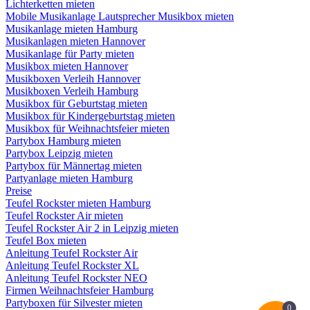
Lichterketten mieten
Mobile Musikanlage Lautsprecher Musikbox mieten
Musikanlage mieten Hamburg
Musikanlagen mieten Hannover
Musikanlage für Party mieten
Musikbox mieten Hannover
Musikboxen Verleih Hannover
Musikboxen Verleih Hamburg
Musikbox für Geburtstag mieten
Musikbox für Kindergeburtstag mieten
Musikbox für Weihnachtsfeier mieten
Partybox Hamburg mieten
Partybox Leipzig mieten
Partybox für Männertag mieten
Partyanlage mieten Hamburg
Preise
Teufel Rockster mieten Hamburg
Teufel Rockster Air mieten
Teufel Rockster Air 2 in Leipzig mieten
Teufel Box mieten
Anleitung Teufel Rockster Air
Anleitung Teufel Rockster XL
Anleitung Teufel Rockster NEO
Firmen Weihnachtsfeier Hamburg
Partyboxen für Silvester mieten