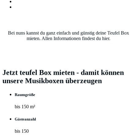
Ablauf
Mieten
Teufel Box mieten
Bei nuns kannst du ganz einfach und günstig deine Teufel Box
mieten. Allen Informationen findest du hier.
Jetzt teufel Box mieten - damit können
unsere Musikboxen überzeugen
Raumgröße
bis 150 m²
Gästeanzahl
bis 150