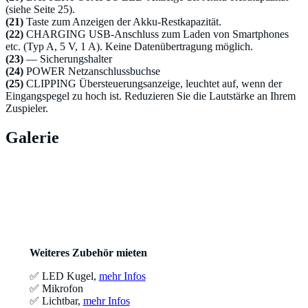
(siehe Seite 25).
(21)
Taste zum Anzeigen der Akku-Restkapazität.
(22)
CHARGING USB-Anschluss zum Laden von Smartphones
etc. (Typ A, 5 V, 1 A). Keine Datenübertragung möglich.
(23)
— Sicherungshalter
(24)
POWER Netzanschlussbuchse
(25)
CLIPPING Übersteuerungsanzeige, leuchtet auf, wenn der
Eingangspegel zu hoch ist. Reduzieren Sie die Lautstärke an Ihrem
Zuspieler.
Galerie
Weiteres Zubehör mieten
✅ LED Kugel,
mehr Infos
✅ Mikrofon
✅ Lichtbar,
mehr Infos