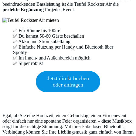
beeindruckenden Bassleistung ist die Teufel Rockster Air die
perfekte Ergänzung
für jedes Event.
✅ Für Räume bis 100m²
✅ Du kannst 50-60 Gäste beschallen
✅ Akku und Stromkabelfähig
✅ Einfache Nutzung per Handy und Bluetooth über
Spotify
✅ Im Innen- und Außenbereich möglich
✅ Super robust
Jetzt direkt buchen
oder anfragen
Egal, ob Sie eine Hochzeit, einen Geburtstag, einen Firmenevent
oder einfach nur eine spontane Feier organisieren – diese Musikbox
sorgt für die richtige Stimmung. Mit ihrer kabellosen Bluetooth-
Verbindung können Sie Ihre Lieblingsmusik ganz einfach von Ihrem