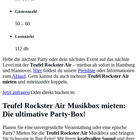
Gästeanzahl
50 – 60
Lautstärke
112 db
Hebe die nächste Party oder dein nächstes Event auf das nächste
Level mit der
Teufel Rockster Air
– mietbar ab sofort in Hamburg
und Hannover.
Hier
findest du unsere
Preisliste
oder Informationen
zum
Ablauf
. Gern kannst du auch mehrere
Teufel Rockster Air
mieten
und miteinander koppeln.
Jetzt anfragen
Oder direkt buchen in:
Teufel Rockster Air Musikbox mieten:
Die ultimative Party-Box!
Planen Sie eine unvergessliche Veranstaltung oder eine epische
Party? Mieten Sie die
Teufel Rockster Air
Musikbox und bringen
Sie Schwung in Ihre Feier! Mit ihrem
kraftvollen Sound
und ihrer