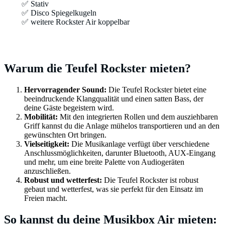
✅ Stativ
✅ Disco Spiegelkugeln
✅ weitere Rockster Air koppelbar
Warum die Teufel Rockster mieten?
Hervorragender Sound:
Die Teufel Rockster bietet eine
beeindruckende Klangqualität und einen satten Bass, der
deine Gäste begeistern wird.
Mobilität:
Mit den integrierten Rollen und dem ausziehbaren
Griff kannst du die Anlage mühelos transportieren und an den
gewünschten Ort bringen.
Vielseitigkeit:
Die Musikanlage verfügt über verschiedene
Anschlussmöglichkeiten, darunter Bluetooth, AUX-Eingang
und mehr, um eine breite Palette von Audiogeräten
anzuschließen.
Robust und wetterfest:
Die Teufel Rockster ist robust
gebaut und wetterfest, was sie perfekt für den Einsatz im
Freien macht.
So kannst du deine Musikbox Air mieten: