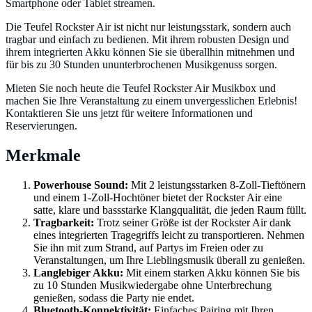
Smartphone oder Tablet streamen.
Die Teufel Rockster Air ist nicht nur leistungsstark, sondern auch
tragbar und einfach zu bedienen. Mit ihrem robusten Design und
ihrem integrierten Akku können Sie sie überallhin mitnehmen und
für bis zu 30 Stunden ununterbrochenen Musikgenuss sorgen.
Mieten Sie noch heute die Teufel Rockster Air Musikbox und
machen Sie Ihre Veranstaltung zu einem unvergesslichen Erlebnis!
Kontaktieren Sie uns jetzt für weitere Informationen und
Reservierungen.
Merkmale
Powerhouse Sound:
Mit 2 leistungsstarken 8-Zoll-Tieftönern
und einem 1-Zoll-Hochtöner bietet der Rockster Air eine
satte, klare und bassstarke Klangqualität, die jeden Raum füllt.
Tragbarkeit:
Trotz seiner Größe ist der Rockster Air dank
eines integrierten Tragegriffs leicht zu transportieren. Nehmen
Sie ihn mit zum Strand, auf Partys im Freien oder zu
Veranstaltungen, um Ihre Lieblingsmusik überall zu genießen.
Langlebiger Akku:
Mit einem starken Akku können Sie bis
zu 10 Stunden Musikwiedergabe ohne Unterbrechung
genießen, sodass die Party nie endet.
Bluetooth-Konnektivität:
Einfaches Pairing mit Ihren