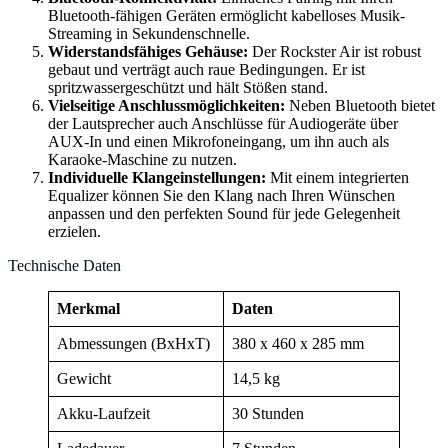
Bluetooth-fähigen Geräten ermöglicht kabelloses Musik-
Streaming in Sekundenschnelle.
Widerstandsfähiges Gehäuse:
Der Rockster Air ist robust
gebaut und verträgt auch raue Bedingungen. Er ist
spritzwassergeschützt und hält Stößen stand.
Vielseitige Anschlussmöglichkeiten:
Neben Bluetooth bietet
der Lautsprecher auch Anschlüsse für Audiogeräte über
AUX-In und einen Mikrofoneingang, um ihn auch als
Karaoke-Maschine zu nutzen.
Individuelle Klangeinstellungen:
Mit einem integrierten
Equalizer können Sie den Klang nach Ihren Wünschen
anpassen und den perfekten Sound für jede Gelegenheit
erzielen.
Technische Daten
Merkmal
Daten
Abmessungen (BxHxT)
380 x 460 x 285 mm
Gewicht
14,5 kg
Akku-Laufzeit
30 Stunden