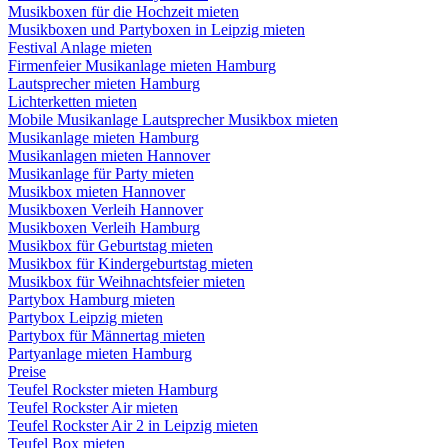
Musikboxen für die Hochzeit mieten
Musikboxen und Partyboxen in Leipzig mieten
Festival Anlage mieten
Firmenfeier Musikanlage mieten Hamburg
Lautsprecher mieten Hamburg
Lichterketten mieten
Mobile Musikanlage Lautsprecher Musikbox mieten
Musikanlage mieten Hamburg
Musikanlagen mieten Hannover
Musikanlage für Party mieten
Musikbox mieten Hannover
Musikboxen Verleih Hannover
Musikboxen Verleih Hamburg
Musikbox für Geburtstag mieten
Musikbox für Kindergeburtstag mieten
Musikbox für Weihnachtsfeier mieten
Partybox Hamburg mieten
Partybox Leipzig mieten
Partybox für Männertag mieten
Partyanlage mieten Hamburg
Preise
Teufel Rockster mieten Hamburg
Teufel Rockster Air mieten
Teufel Rockster Air 2 in Leipzig mieten
Teufel Box mieten