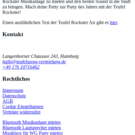
Rockster Musikanlage zu mieten und den besten Sound in die Stadt
zu bringen. Mach deine Party zur Party des Jahres mit der Teufel
Rockster!
Einen ausführlichen Test der Teufel Rockster Air gibt es
hier
.
Kontakt
Einfach schnell Kontakt aufnehmen
Langenhorner Chaussee 243, Hamburg
hallo@teufelszeug-vermietung.de
+49 176 10716462
Rechtliches
Impressum
Datenschutz
AGB
Cookie Einstellungen
Verträge widerrufen
Bluetooth Musikanlage mieten
Bluetooth Lautsprecher mieten
Musikbox für WG Party mieten