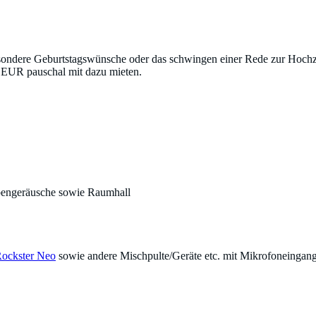
sondere Geburtstagswünsche oder das schwingen einer Rede zur Hochze
 5 EUR pauschal mit dazu mieten.
bengeräusche sowie Raumhall
ockster Neo
sowie andere Mischpulte/Geräte etc. mit Mikrofoneingan