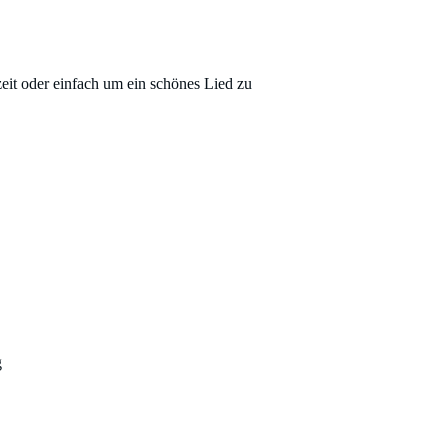
it oder einfach um ein schönes Lied zu
g