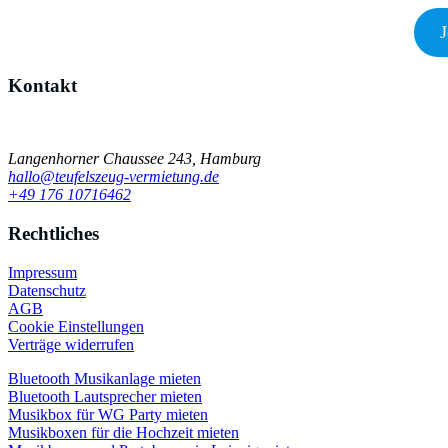
J
Kontakt
Einfach schnell Kontakt aufnehmen
Langenhorner Chaussee 243, Hamburg
hallo@teufelszeug-vermietung.de
+49 176 10716462
Rechtliches
Impressum
Datenschutz
AGB
Cookie Einstellungen
Verträge widerrufen
Bluetooth Musikanlage mieten
Bluetooth Lautsprecher mieten
Musikbox für WG Party mieten
Musikboxen für die Hochzeit mieten