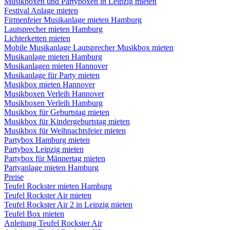
Musikboxen und Partyboxen in Leipzig mieten
Festival Anlage mieten
Firmenfeier Musikanlage mieten Hamburg
Lautsprecher mieten Hamburg
Lichterketten mieten
Mobile Musikanlage Lautsprecher Musikbox mieten
Musikanlage mieten Hamburg
Musikanlagen mieten Hannover
Musikanlage für Party mieten
Musikbox mieten Hannover
Musikboxen Verleih Hannover
Musikboxen Verleih Hamburg
Musikbox für Geburtstag mieten
Musikbox für Kindergeburtstag mieten
Musikbox für Weihnachtsfeier mieten
Partybox Hamburg mieten
Partybox Leipzig mieten
Partybox für Männertag mieten
Partyanlage mieten Hamburg
Preise
Teufel Rockster mieten Hamburg
Teufel Rockster Air mieten
Teufel Rockster Air 2 in Leipzig mieten
Teufel Box mieten
Anleitung Teufel Rockster Air