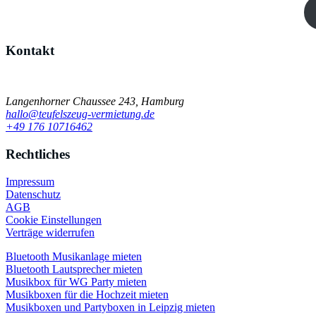
Kontakt
Einfach schnell Kontakt aufnehmen
Langenhorner Chaussee 243, Hamburg
hallo@teufelszeug-vermietung.de
+49 176 10716462
Rechtliches
Impressum
Datenschutz
AGB
Cookie Einstellungen
Verträge widerrufen
Bluetooth Musikanlage mieten
Bluetooth Lautsprecher mieten
Musikbox für WG Party mieten
Musikboxen für die Hochzeit mieten
Musikboxen und Partyboxen in Leipzig mieten