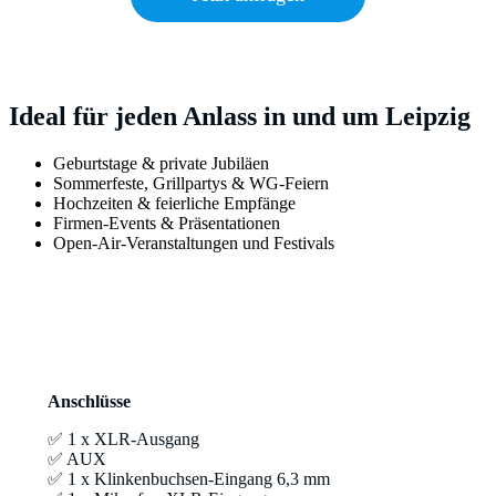
Ideal für jeden Anlass in und um Leipzig
Geburtstage & private Jubiläen
Sommerfeste, Grillpartys & WG-Feiern
Hochzeiten & feierliche Empfänge
Firmen-Events & Präsentationen
Open-Air-Veranstaltungen und Festivals
Anschlüsse
✅ 1 x XLR-Ausgang
✅ AUX
✅ 1 x Klinkenbuchsen-Eingang 6,3 mm