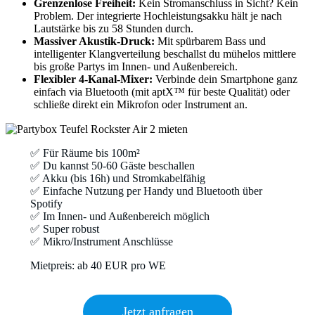
Grenzenlose Freiheit:
Kein Stromanschluss in Sicht? Kein
Problem. Der integrierte Hochleistungsakku hält je nach
Lautstärke bis zu 58 Stunden durch.
Massiver Akustik-Druck:
Mit spürbarem Bass und
intelligenter Klangverteilung beschallst du mühelos mittlere
bis große Partys im Innen- und Außenbereich.
Flexibler 4-Kanal-Mixer:
Verbinde dein Smartphone ganz
einfach via Bluetooth (mit aptX™ für beste Qualität) oder
schließe direkt ein Mikrofon oder Instrument an.
✅ Für Räume bis 100m²
✅ Du kannst 50-60 Gäste beschallen
✅ Akku (bis 16h) und Stromkabelfähig
✅ Einfache Nutzung per Handy und Bluetooth über
Spotify
✅ Im Innen- und Außenbereich möglich
✅ Super robust
✅ Mikro/Instrument Anschlüsse
Mietpreis: ab 40 EUR pro WE
Jetzt anfragen