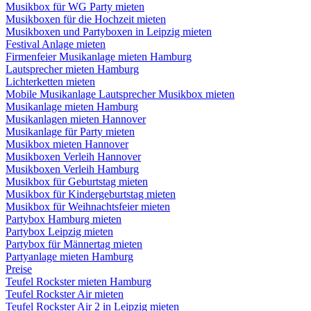
Musikbox für WG Party mieten
Musikboxen für die Hochzeit mieten
Musikboxen und Partyboxen in Leipzig mieten
Festival Anlage mieten
Firmenfeier Musikanlage mieten Hamburg
Lautsprecher mieten Hamburg
Lichterketten mieten
Mobile Musikanlage Lautsprecher Musikbox mieten
Musikanlage mieten Hamburg
Musikanlagen mieten Hannover
Musikanlage für Party mieten
Musikbox mieten Hannover
Musikboxen Verleih Hannover
Musikboxen Verleih Hamburg
Musikbox für Geburtstag mieten
Musikbox für Kindergeburtstag mieten
Musikbox für Weihnachtsfeier mieten
Partybox Hamburg mieten
Partybox Leipzig mieten
Partybox für Männertag mieten
Partyanlage mieten Hamburg
Preise
Teufel Rockster mieten Hamburg
Teufel Rockster Air mieten
Teufel Rockster Air 2 in Leipzig mieten