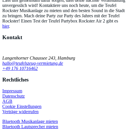
Lass uns gemeinsam dafür sorgen, dass deine nächste Veranstaltung
unvergesslich wird! Kontaktiere uns noch heute, um die Teufel
Rockster Musikanlage zu mieten und den besten Sound in die Stadt
zu bringen. Mach deine Party zur Party des Jahres mit der Teufel
Rockster! Einen Test der Teufel Partybox Rockster Air 2 gibt es
hier
.
Kontakt
Einfach schnell Kontakt aufnehmen
Langenhorner Chaussee 243, Hamburg
hallo@teufelszeug-vermietung.de
+49 176 10716462
Rechtliches
Impressum
Datenschutz
AGB
Cookie Einstellungen
Verträge widerrufen
Bluetooth Musikanlage mieten
Bluetooth Lautsprecher mieten