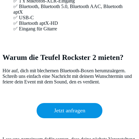
✅ 1 x Mikrofon-XLR-Eingang
✅ Bluetooth, Bluetooth 5.0, Bluetooth AAC, Bluetooth
aptX
✅ USB-C
✅ Bluetooth aptX-HD
✅ Eingang für Gitarre
Warum die Teufel Rockster 2 mieten?
Hör auf, dich mit blechernen Bluetooth-Boxen herumzuärgern.
Schreib uns einfach eine Nachricht mit deinem Wunschtermin und
feiere dein Event mit dem Sound, den es verdient.
Jetzt anfragen